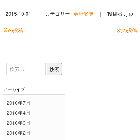
g
a
2015-10-01
|
カテゴリー :
会場変更
|
投稿者 : jhp
t
前の投稿
次の投稿
i
o
n
アーカイブ
2016年7月
2016年4月
2016年3月
2016年2月