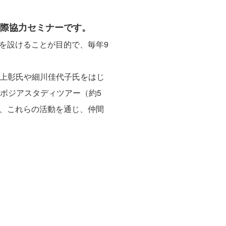
国際協力セミナーです。
を設けることが目的で、毎年9
、池上彰氏や細川佳代子氏をはじ
ボジアスタディツアー（約5
、これらの活動を通じ、仲間