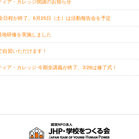
ティア・カレッジ閉講のお知らせ
の全日程が終了。6月25日（土）は活動報告会を予定
現地研修を実施しました
料で自習いただけます！
ィア・カレッジ 今期全講義が終了、3/26は修了式！