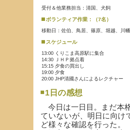
受付＆他業務担当：清国、犬飼
ボランティア作業：（7名）
移動日：佐伯、鳥居、篠原、堀越、川
スケジュール
13:00 くりこま高原駅に集合
14:30 ＪＨＰ拠点着
15:15 夕食の買出し
19:00 夕食
20:00 JHP清國さんによるレクチャー
1日の感想
今日は一日目。まだ本格
ていないが、明日に向け
ど様々な確認を行った。