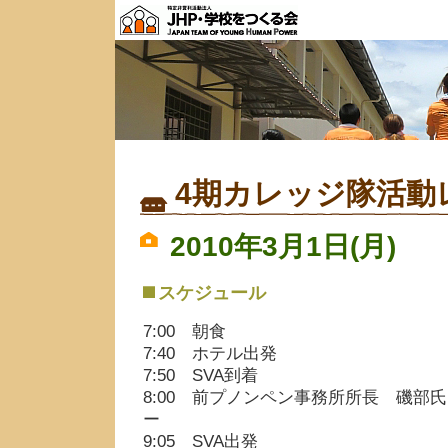
4期カレッジ隊活動
2010年3月1日(月)
スケジュール
7:00 朝食
7:40 ホテル出発
7:50 SVA到着
8:00 前プノンペン事務所所長 磯部
ー
9:05 SVA出発