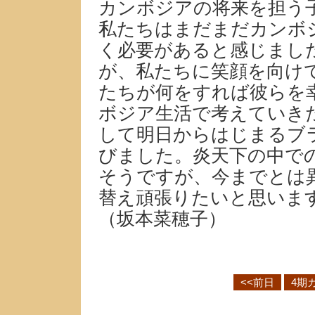
カンボジアの将来を担う
私たちはまだまだカンボ
く必要があると感じまし
が、私たちに笑顔を向け
たちが何をすれば彼らを
ボジア生活で考えていき
して明日からはじまるブ
びました。炎天下の中で
そうですが、今までとは
替え頑張りたいと思いま
（坂本菜穂子）
<<前日
4期