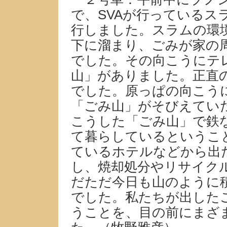
で、SVAが行っているス
行しました。スラムの環
下に溜まり、ごみが家の
でした。その向こうにテ
山」がありました。正直
でした。原っぱの向こう
「ごみ山」がそびえてい
こうした「ごみ山」で鉄
て暮らしているというこ
ているホテルなどから出
し、焼却処分やリサイク
だただ今日も山のように
でした。私たちが出した
うことを、目の前にまざ