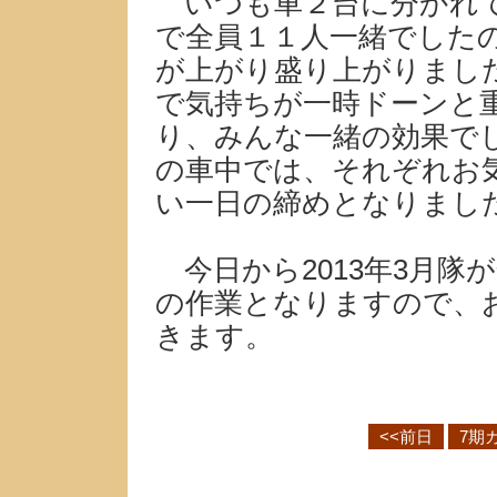
いつも車２台に分かれて
で全員１１人一緒でした
が上がり盛り上がりまし
で気持ちが一時ドーンと
り、みんな一緒の効果で
の車中では、それぞれお
い一日の締めとなりまし
今日から2013年3月隊
の作業となりますので、
きます。
<<前日
7期