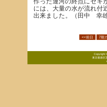
作った運河の終点にセキ
には、大量の水が流れ付
出来ました。（田中 幸
<<前日
7期
Copyrig
東京都港区芝5