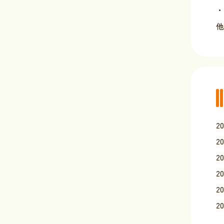
・
他
2
2
2
2
2
2