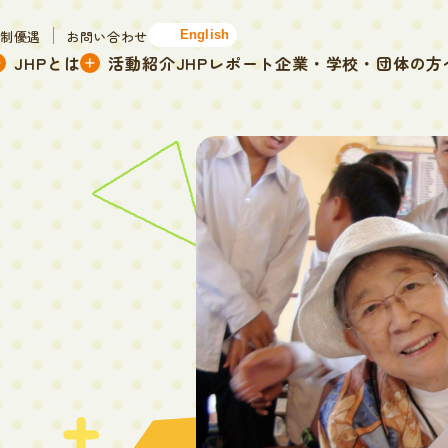
税制優遇
お問い合わせ
English
JHPとは
活動紹介
JHPレポート
企業・学校・団体の方