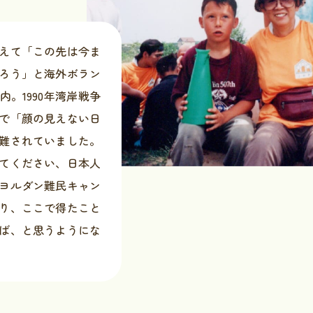
えて「この先は今ま
ろう」と海外ボラン
。1990年湾岸戦争
で「顔の見えない日
難されていました。
てください、日本人
ヨルダン難民キャン
り、ここで得たこと
ば、と思うようにな