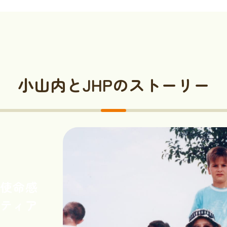
小山内とJHPのストーリー
使命感
ティア