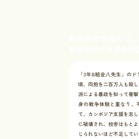
教育の力を信じて、
学校をつくる会を創
「3年B組金八先生」のド
頃、同胞を二百万人も殺し
派による暴政を知って衝撃
身の戦争体験と重なり、
て、カンボジア支援を志し
に破壊され、校舎はもとよ
じられないほど不足してい