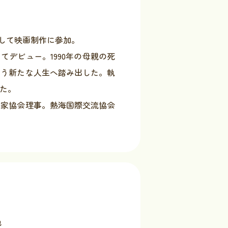
として映画制作に参加。
てデビュー。1990年の母親の死
いう新たな人生へ踏み出した。執
めた。
作家協会理事。熱海国際交流協会
他