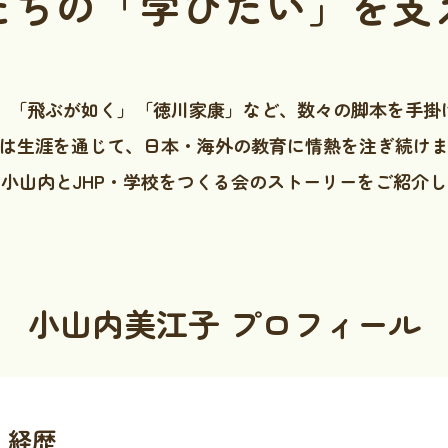
たちの「学びたい」を支
生」「飛ぶが如く」「徳川家康」など、数々の脚本を手掛
は生涯を通じて、日本・海外の教育に情熱を注ぎ続け
小山内とJHP・学校をつくる会のストーリーをご紹介
小山内美江子 プロフィール
経歴