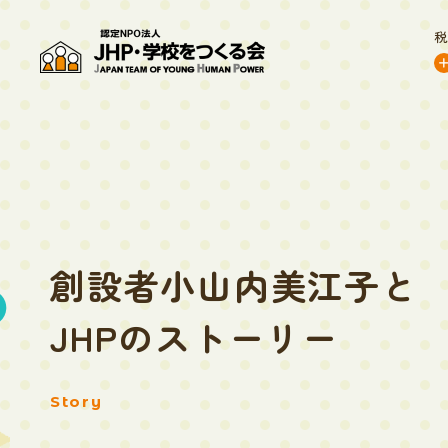
創設者小山内美江子と
JHPのストーリー
Story