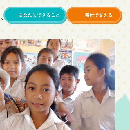
あなたにできること
寄付で支える
へ