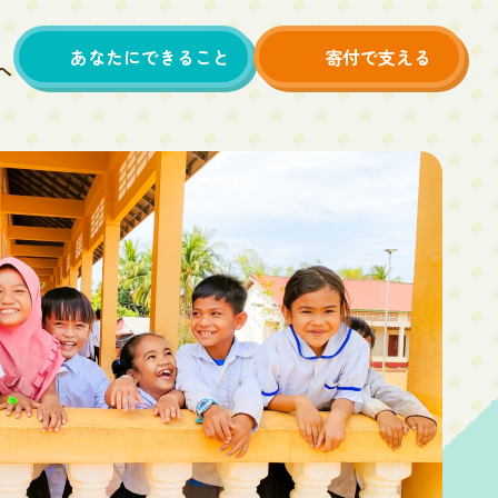
あなたにできること
寄付で支える
へ