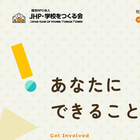
あなたに
できるこ
Get Involved