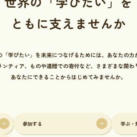
世界の「学びたい」を
ともに支えませんか
の「学びたい」を未来につなげるためには、あなたの力
ランティア、ものや遺贈での寄付など、さまざまな関わ
あなたにできることからはじめてみませんか。
参加する
学ぶ・