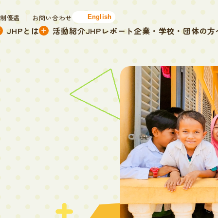
税制優遇
お問い合わせ
English
JHPとは
活動紹介
JHPレポート
企業・学校・団体の方
と