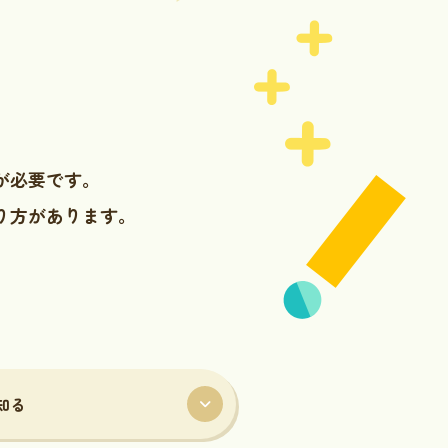
が必要です。
り方があります。
知る