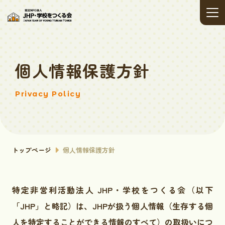
個人情報保護方針
Privacy Policy
トップページ
個人情報保護方針
特定非営利活動法人 JHP・学校をつくる会（以下
「JHP」と略記）は、JHPが扱う個人情報（生存する個
人を特定することができる情報のすべて）の取扱いにつ