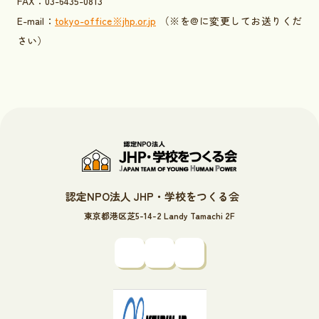
FAX：03-6435-0813
E-mail：
tokyo-office※jhp.or.jp
（※を@に変更してお送りくだ
さい）
認定NPO法人 JHP・学校をつくる会
東京都港区芝5-14-2 Landy Tamachi 2F